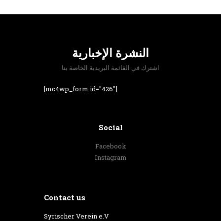
النشرة الإخبارية
اشترك في القائمة البريدية الخاصة بنا
[mc4wp_form id="426"]
Social
Facebook
Instagram
Contact us
‎Syrischer Verein e.V