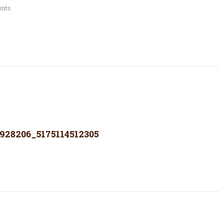
nts
928206_5175114512305