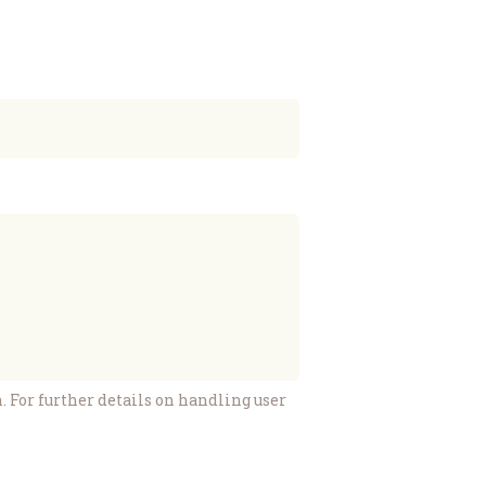
For further details on handling user