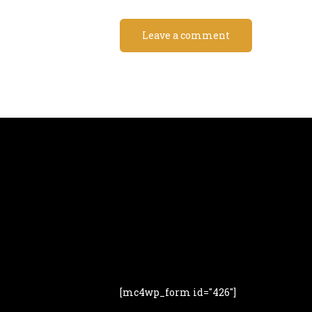
[mc4wp_form id="426"]