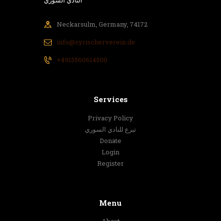
النادي السوري
Neckarsulm, Germany, 74172
info@syrischerverein.de
+4915560614500
Services
Privacy Policy
تبرع للنادي السوري
Donate
Login
Register
Menu
About