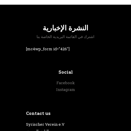
النشرة الإخبارية
اشترك في القائمة البريدية الخاصة بنا
[mc4wp_form id="426"]
Social
Facebook
Instagram
Contact us
‎Syrischer Verein e.V