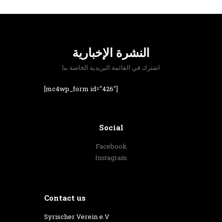
النشرة الإخبارية
اشترك في القائمة البريدية الخاصة بنا
[mc4wp_form id="426"]
Social
Facebook
Instagram
Contact us
‎Syrischer Verein e.V