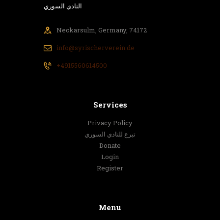
النادي السوري
Neckarsulm, Germany, 74172
info@syrischerverein.de
+4915560614500
Services
Privacy Policy
تبرع للنادي السوري
Donate
Login
Register
Menu